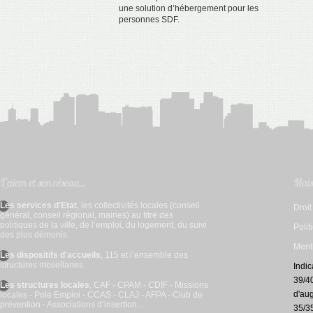
une solution d’hébergement pour les
personnes SDF.
L'aiem et son réseau...
Mais 
Les services d'Etat
, les collectivités locales (conseil
Droi
général, conseil régional, mairies) au titre des
politiques de la ville, de l’emploi, du logement, du suivi
Polit
des plus démunis.
Ment
Les dispositifs d'accueils
, 115 et l’ensemble des
structures mosellanes.
Indic
39/40
Les structures locales
, CAF - CPAM - CDIF - Missions
d'aug
locales - Pole Emploi - CCAS - CLAJ - AFPA - Club de
prévention - Associations d’insertion...
35/35