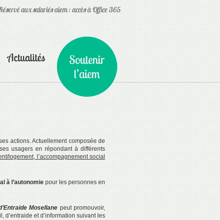
Réservé aux salariés aiem : accès à Office 365
Actualités
es actions. Actuellement composée de
 ses usagers en répondant à différents
ent/logement, l’accompagnement social
tal à l’autonomie
pour les personnes en
 d’Entraide Mosellane
peut promouvoir,
il, d’entraide et d’information suivant les