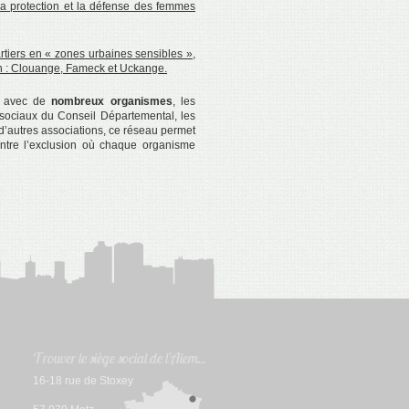
 protection et la défense des femmes
tiers en « zones urbaines sensibles »,
sch : Clouange, Fameck et Uckange.
n avec de
nombreux organismes
, les
s sociaux du Conseil Départemental, les
’autres associations, ce réseau permet
tre l’exclusion où chaque organisme
Trouver le siège social de l'Aiem...
16-18 rue de Stoxey