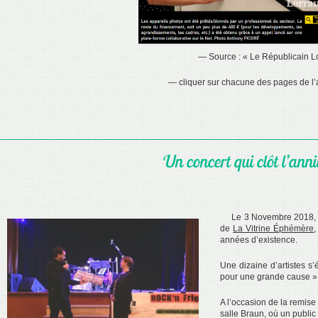
— Source : « Le Républicain L
— cliquer sur chacune des pages de l’a
Un concert qui clôt l’ann
Le 3 Novembre 2018, Isa
de
La Vitrine Éphémère
années d’existence.
Une dizaine d’artistes s’
pour une grande cause » ai
A l’occasion de la remise 
salle Braun, où un public