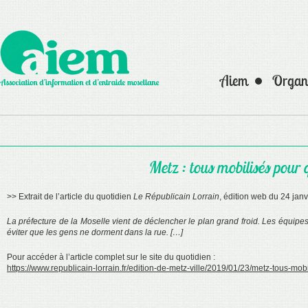
Aiem
Organi
Metz : tous mobilisés pour
>> Extrait de l’article du quotidien
Le Républicain Lorrain
, édition web du 24 janv
La préfecture de la Moselle vient de déclencher le plan grand froid. Les équipes
éviter que les gens ne dorment dans la rue. […]
Pour accéder à l’article complet sur le site du quotidien :
https://www.republicain-lorrain.fr/edition-de-metz-ville/2019/01/23/metz-tous-