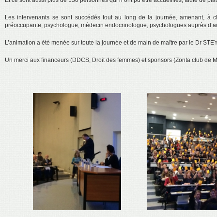
Et ce sont aussi plus de 130 personnes qui n’ont pu être accueillies, faute de pla
Les intervenants se sont succédés tout au long de la journée, amenant, à cha
préoccupante, psychologue, médecin endocrinologue, psychologues auprès d’aut
L’animation a été menée sur toute la journée et de main de maître par le Dr STE
Un merci aux financeurs (DDCS, Droit des femmes) et sponsors (Zonta club de 