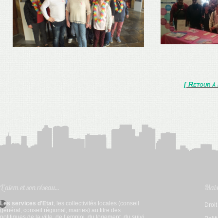
[ Retour à 
L'aiem et son réseau...
Mais 
Les services d'Etat
, les collectivités locales (conseil
Droi
général, conseil régional, mairies) au titre des
politiques de la ville, de l’emploi, du logement, du suivi