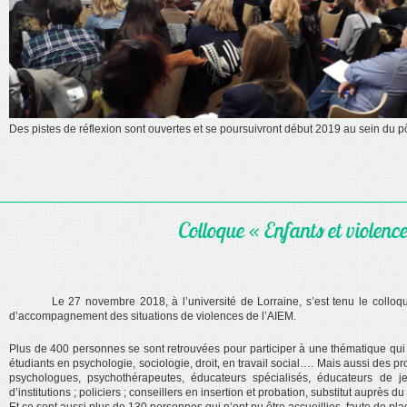
Des pistes de réflexion sont ouvertes et se poursuivront début 2019 au sein du p
Colloque « Enfants et violence
Le 27 novembre 2018, à l’université de Lorraine, s’est tenu le colloque 
d’accompagnement des situations de violences de l’AIEM.
Plus de 400 personnes se sont retrouvées pour participer à une thématique qui
étudiants en psychologie, sociologie, droit, en travail social…. Mais aussi des pr
psychologues, psychothérapeutes, éducateurs spécialisés, éducateurs de jeune
d’institutions ; policiers ; conseillers en insertion et probation, substitut auprès d